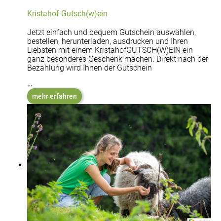
Kristahof Gutsch(w)ein
Jetzt einfach und bequem Gutschein auswählen,
bestellen, herunterladen, ausdrucken und Ihren
Liebsten mit einem KristahofGUTSCH(W)EIN ein
ganz besonderes Geschenk machen. Direkt nach der
Bezahlung wird Ihnen der Gutschein
…
mehr erfahren