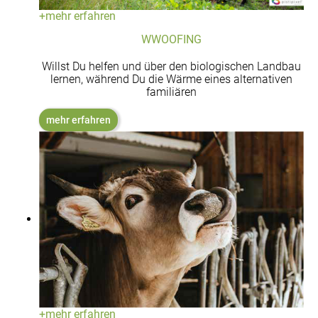
+
mehr erfahren
WWOOFING
Willst Du helfen und über den biologischen Landbau
lernen, während Du die Wärme eines alternativen
familiären
mehr erfahren
+
mehr erfahren