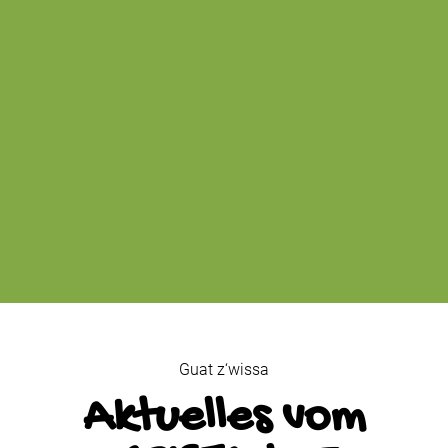
Guat z‘wissa
Aktuelles vom