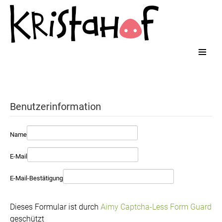
≡
Benutzerinformation
Name
E-Mail
E-Mail-Bestätigung
Dieses Formular ist durch
Aimy Captcha-Less Form Guard
geschützt