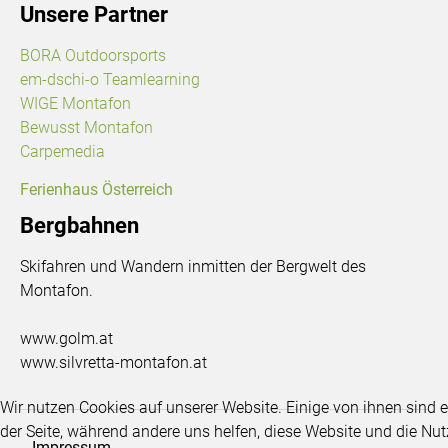
Unsere Partner
BORA Outdoorsports
em-dschi-o Teamlearning
WIGE Montafon
Bewusst Montafon
Carpemedia
Ferienhaus Österreich
Bergbahnen
Skifahren und Wandern inmitten der Bergwelt des
Montafon.
www.golm.at
www.silvretta-montafon.at
Wir nutzen Cookies auf unserer Website. Einige von ihnen sind es
der Seite, während andere uns helfen, diese Website und die Nu
Impressum