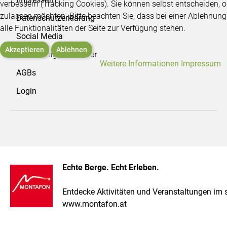
verbessern (Tracking Cookies). Sie können selbst entscheiden, o
zulassen möchten. Bitte beachten Sie, dass bei einer Ablehnun
Datenschutzerklärung
alle Funktionalitäten der Seite zur Verfügung stehen.
Social Media
Akzeptieren
Ablehnen
Anmeldung Newsletter
Weitere Informationen
Impressum
AGBs
Login
Echte Berge. Echt Erleben.
Entdecke Aktivitäten und Veranstaltungen im
www.montafon.at