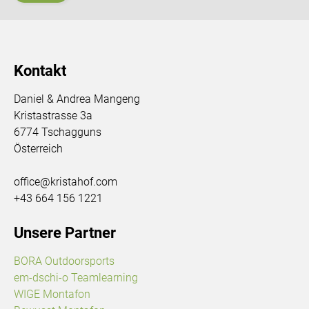
Kontakt
Daniel & Andrea Mangeng
Kristastrasse 3a
6774 Tschagguns
Österreich
office@kristahof.com
+43 664 156 1221
Unsere Partner
BORA Outdoorsports
em-dschi-o Teamlearning
WIGE Montafon