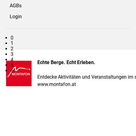
AGBs
Login
0
1
2
3
4
Echte Berge. Echt Erleben.
5
6
Entdecke Aktivitäten und Veranstaltungen im
www.montafon.at