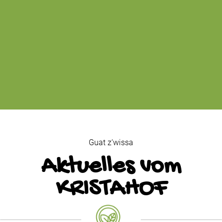
Guat z‘wissa
Aktuelles vom
KRISTAHOF