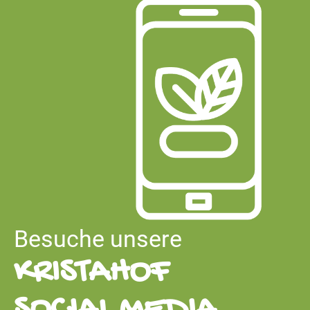
Besuche unsere
KRISTAHOF