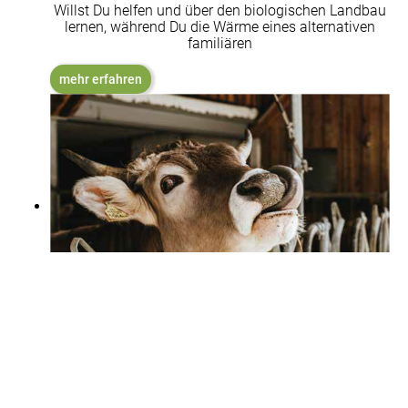
Willst Du helfen und über den biologischen Landbau
lernen, während Du die Wärme eines alternativen
familiären
mehr erfahren
+
mehr erfahren
Kristahof Gutsch(w)ein
Jetzt einfach und bequem Gutschein auswählen,