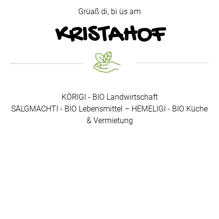
Grüaß di, bi üs am
KRISTAHOF
KÖRIGI - BIO Landwirtschaft
SÄLGMACHTI - BIO Lebensmittel – HEMELIGI - BIO Küche
& Vermietung